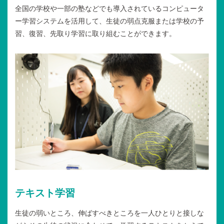
全国の学校や一部の塾などでも導入されているコンピュータ
ー学習システムを活用して、生徒の弱点克服または学校の予
習、復習、先取り学習に取り組むことができます。
テキスト学習
生徒の弱いところ、伸ばすべきところを一人ひとりと接しな