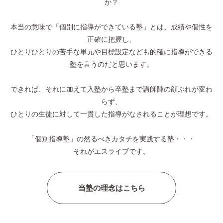
か？
本当の意味で「個別に指導ができている塾」とは、成績や個性を
正確に把握し、
ひとりひとりの苦手な単元や目標設定なども的確に指導ができる
塾を言うのだと思います。
できれば、それに加えて入塾から卒塾まで講師陣の顔ぶれが変わ
らず、
ひとりの生徒に対して一貫した指導がなされることが理想です。
「個別指導塾」の然るべきカタチを実践する塾・・・
それがエスライブです。
当塾の理念はこちら