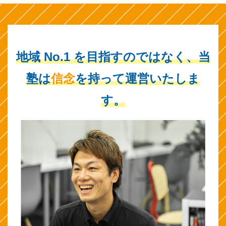
地域 No.1 を目指すのではなく、
当
塾は
信念
を持って運営いたしま
す。