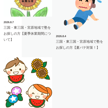
2026.8.7
三国・東三国・宮原地域で塾を
お探しの方【夏季休業期間につ
2026.8.4
いて】
三国・東三国・宮原地域で塾を
お探しの方【夏バテ対策！】