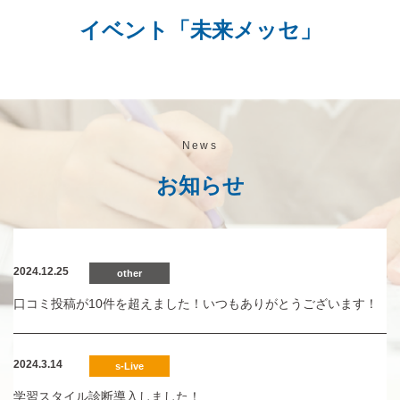
イベント「未来メッセ」
News
お知らせ
2024.12.25
other
口コミ投稿が10件を超えました！いつもありがとうございます！
2024.3.14
s-Live
学習スタイル診断導入しました！