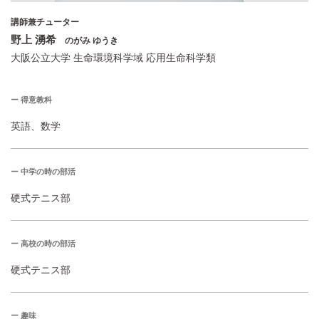
講師兼チューター
野上 湧希
のがみ ゆうき
大阪公立大学 生命環境科学域 応用生命科学類
ー 得意教科
英語、数学
ー 中学の時の部活
硬式テニス部
ー 高校の時の部活
硬式テニス部
ー 趣味