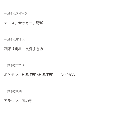
ー 好きなスポーツ
テニス、サッカー、野球
ー 好きな有名人
霜降り明星、長澤まさみ
ー 好きなアニメ
ポケモン、HUNTER×HUNTER、キングダム
ー 好きな映画
アラジン、聲の形