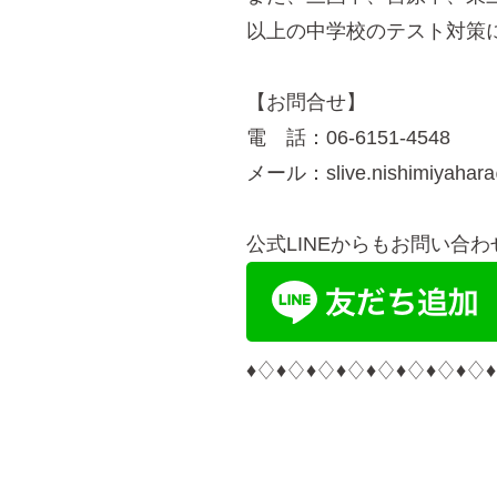
以上の中学校のテスト対策
【お問合せ】
電 話：06-6151-4548
メール：slive.nishimiyahara
公式LINEからもお問い合わ
♦︎♢♦︎♢♦︎♢♦︎♢♦︎♢♦︎♢♦︎♢♦︎♢♦