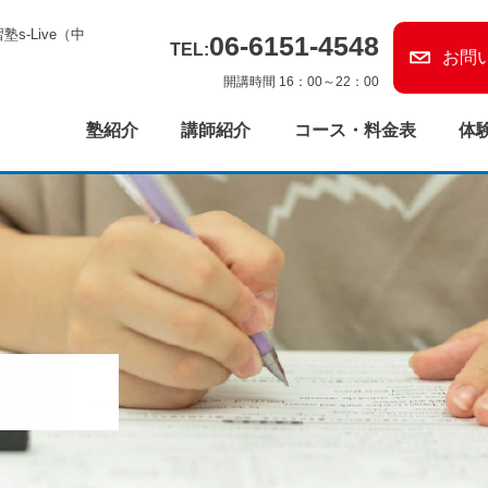
s-Live（中
06-6151-4548
TEL:
お問
開講時間 16：00～22：00
塾紹介
講師紹介
コース・料金表
体