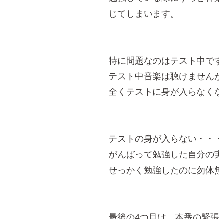
じてしまいます。
特に問題なのはテスト中で
テスト中音楽は聴けません
全くテストに身が入らなく
テストの身が入らない・・
がんばって勉強した自分の
せっかく勉強したのに勿体
最後の4つ目は…本番の緊