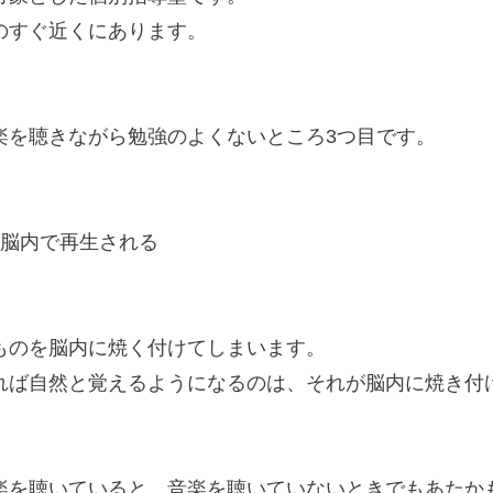
のすぐ近くにあります。
楽を聴きながら勉強のよくないところ3つ目です。
が脳内で再生される
ものを脳内に焼く付けてしまいます。
れば自然と覚えるようになるのは、それが脳内に焼き付
楽を聴いていると、音楽を聴いていないときでもあたか