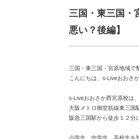
三国・東三国・
悪い？後編】
三国・東三国・宮原地域で
こんにちは、s-Liveおお
s-Liveおおさか西宮原校は
大阪メトロ御堂筋線東三国
阪急三国駅から徒歩１２分
小学生、中学生、高校生を