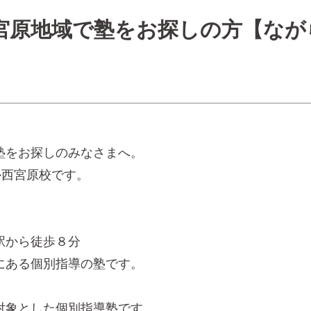
宮原地域で塾をお探しの方【なが
塾をお探しのみなさまへ。
さか西宮原校です。
、
駅から徒歩８分
にある個別指導の塾です。
対象とした個別指導塾です。