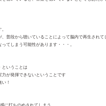
す。
が、普段から聴いていることによって脳内で再生されて
なってしまう可能性があります・・・。
・ということは
実力が発揮できないということです
無い！
張感に打ちのめされてしまう