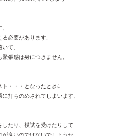
す。
える必要があります。
聴いて、
も緊張感は身につきません。
スト・・・となったときに
感に打ちのめされてしまいます。
をしたり、模試を受けたりして
のが良いのではないでしょうか。