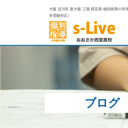
大阪 淀川区 新大阪 三国 西宮原 個別指導の学習塾
学受験対応）
ブログ