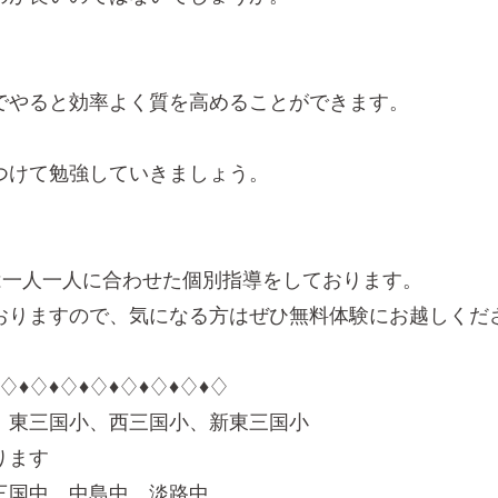
でやると効率よく質を高めることができます。
つけて勉強していきましょう。
校では一人一人に合わせた個別指導をしております。
おりますので、気になる方はぜひ無料体験にお越しくださ
︎♢♦︎♢♦︎♢♦︎♢♦︎♢♦︎♢♦︎♢♦︎♢
、東三国小、西三国小、新東三国小
ります
三国中、中島中、淡路中