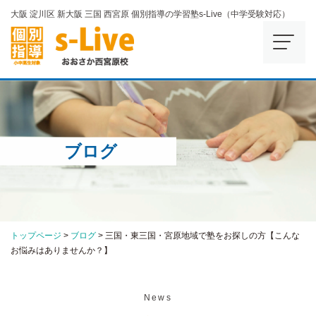
大阪 淀川区 新大阪 三国 西宮原 個別指導の学習塾s-Live（中学受験対応）
ブログ
トップページ
>
ブログ
>
三国・東三国・宮原地域で塾をお探しの方【こんな
お悩みはありませんか？】
News