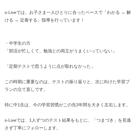
s-Liveでは、お子さま一人ひとりに合ったペースで「わかる → 解
ける → 定着する」指導を行っています！
・中学生の方
「部活が忙しくて、勉強との両立がうまくいっていない」
「定期テストで思うように点が取れなかった」
この時期に重要なのは、テストの振り返りと、次に向けた学習プ
ランの立て直しです。
特に中1生は、今の学習習慣がこの先3年間を大きく左右します。
s-Liveでは、1人ずつのテスト結果をもとに、「つまづき」を見逃
さず丁寧にフォローします。