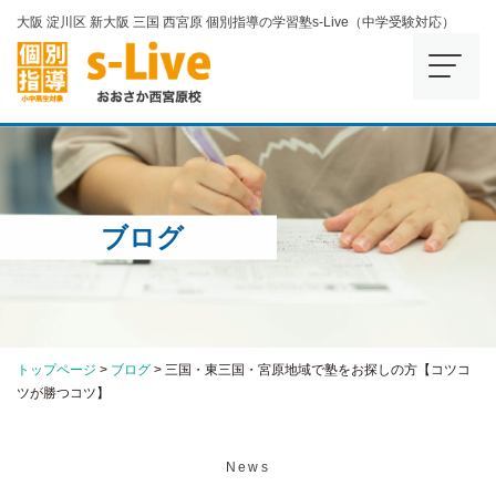
大阪 淀川区 新大阪 三国 西宮原 個別指導の学習塾s-Live（中学受験対応）
ブログ
トップページ
>
ブログ
>
三国・東三国・宮原地域で塾をお探しの方【コツコ
ツが勝つコツ】
News