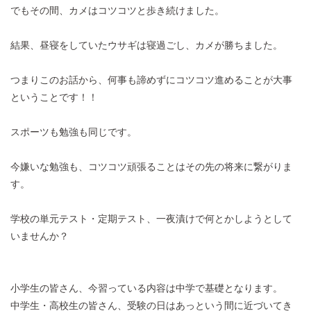
でもその間、カメはコツコツと歩き続けました。
結果、昼寝をしていたウサギは寝過ごし、カメが勝ちました。
つまりこのお話から、何事も諦めずにコツコツ進めることが大事
ということです！！
スポーツも勉強も同じです。
今嫌いな勉強も、コツコツ頑張ることはその先の将来に繋がりま
す。
学校の単元テスト・定期テスト、一夜漬けで何とかしようとして
いませんか？
小学生の皆さん、今習っている内容は中学で基礎となります。
中学生・高校生の皆さん、受験の日はあっという間に近づいてき