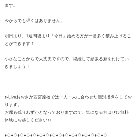
ます。
今からでも遅くはありません。
明日より、1週間後より「今日」始める方が一番多く積み上げるこ
とができます！
小さなことからで大丈夫ですので、継続して頑張る癖を付けてい
きましょう！
s-Liveおおさか西宮原校では一人一人に合わせた個別指導をしてお
ります。
お席も残りわずかとなっておりますので、気になる方はぜひ無料
体験にお越しください♪♪
♦︎♢♦︎♢♦︎♢♦︎♢♦︎♢♦︎♢♦︎♢♦︎♢♦︎♢♦︎♢♦︎♢♦︎♢♦︎♢♦︎♢♦︎♢♦︎♢