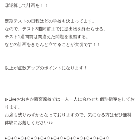
③逆算して計画を！！
定期テストの日程はどの学校も決まってます。
なので、テスト3週間前までに提出物を終わらせる。
テスト1週間前は間違えた問題を復習する。
などの計画をきちんと立てることが大切です！！
以上が点数アップのポイントになります！
s-Liveおおさか西宮原校では一人一人に合わせた個別指導をしてお
ります。
お席も残りわずかとなっておりますので、気になる方はぜひ無料
体験にお越しください♪♪
♦︎♢♦︎♢♦︎♢♦︎♢♦︎♢♦︎♢♦︎♢♦︎♢♦︎♢♦︎♢♦︎♢♦︎♢♦︎♢♦︎♢♦︎♢♦︎♢