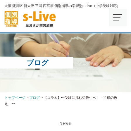
大阪 淀川区 新大阪 三国 西宮原 個別指導の学習塾s-Live（中学受験対応）
ブログ
トップページ
>
ブログ
>
【コラム】〜受験に挑む受験生へ！「祖母の教
え」〜
News