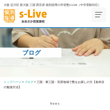
大阪 淀川区 新大阪 三国 西宮原 個別指導の学習塾s-Live（中学受験対応）
ブログ
トップページ
>
ブログ
>
三国・東三国・宮原地域で塾をお探しの方【各科目
の勉強方法】
News