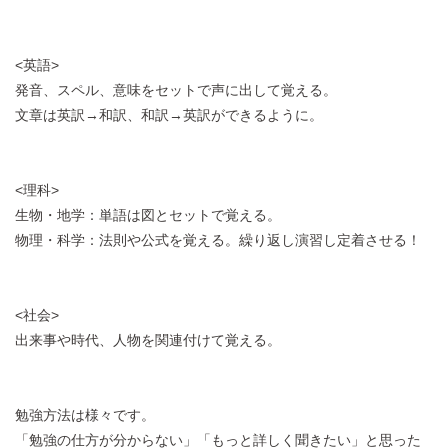
<英語>
発音、スペル、意味をセットで声に出して覚える。
文章は英訳→和訳、和訳→英訳ができるように。
<理科>
生物・地学：単語は図とセットで覚える。
物理・科学：法則や公式を覚える。繰り返し演習し定着させる！
<社会>
出来事や時代、人物を関連付けて覚える。
勉強方法は様々です。
「勉強の仕方が分からない」「もっと詳しく聞きたい」と思った