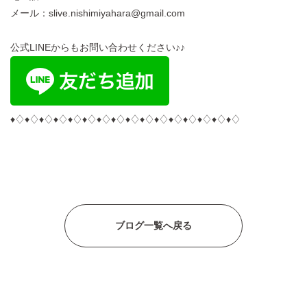
メール：slive.nishimiyahara@gmail.com
公式LINEからもお問い合わせください♪♪
♦︎♢♦︎♢♦︎♢♦︎♢♦︎♢♦︎♢♦︎♢♦︎♢♦︎♢♦︎♢♦︎♢♦︎♢♦︎♢♦︎♢♦︎♢♦︎♢
ブログ一覧へ戻る